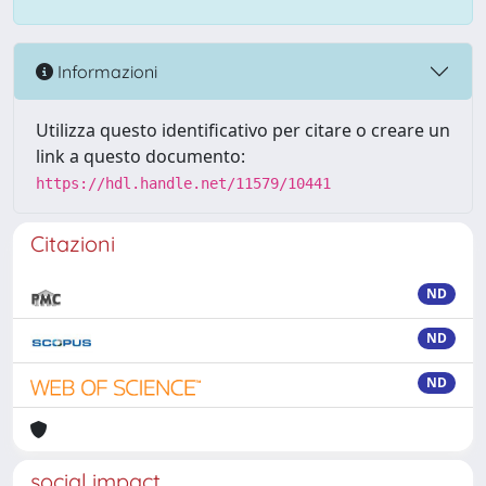
Informazioni
Utilizza questo identificativo per citare o creare un
link a questo documento:
https://hdl.handle.net/11579/10441
Citazioni
ND
ND
ND
social impact