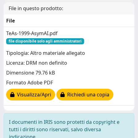
File in questo prodotto:
File
TeAs-1999-AsymAI.pdf
file disponibile solo agli amministratori
Tipologia: Altro materiale allegato
Licenza: DRM non definito
Dimensione 79.76 kB
Formato Adobe PDF
Visualizza/Apri
Richiedi una copia
I documenti in IRIS sono protetti da copyright e
tutti i diritti sono riservati, salvo diversa
indicazione.