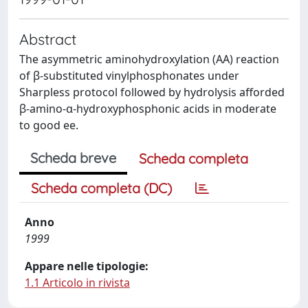
Abstract
The asymmetric aminohydroxylation (AA) reaction
of β-substituted vinylphosphonates under
Sharpless protocol followed by hydrolysis afforded
β-amino-α-hydroxyphosphonic acids in moderate
to good ee.
Scheda breve
Scheda completa
Scheda completa (DC)
Anno
1999
Appare nelle tipologie:
1.1 Articolo in rivista