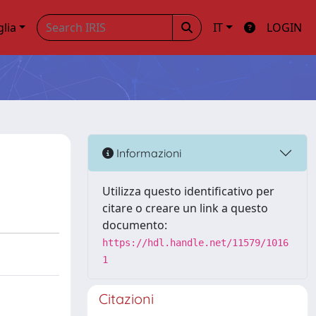
glia
IT
LOGIN
Informazioni
Utilizza questo identificativo per
citare o creare un link a questo
documento:
https://hdl.handle.net/11579/1016
1
Citazioni