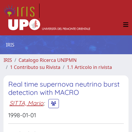
IRIS
IRIS
Catalogo Ricerca UNIPMN
1 Contributo su Rivista
1.1 Articolo in rivista
Real time supernova neutrino burst
detection with MACRO
SITTA, Mario
;
1998-01-01