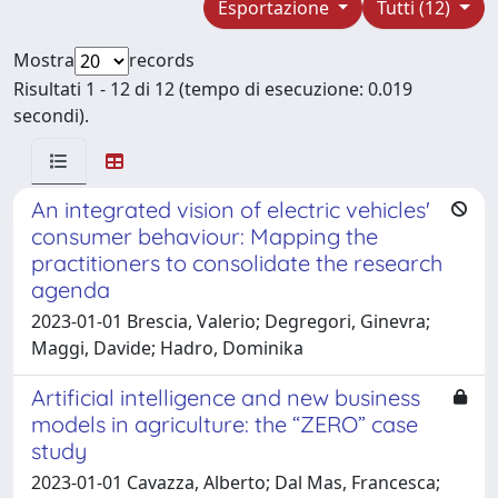
Esportazione
Tutti (12)
Mostra
records
Risultati 1 - 12 di 12 (tempo di esecuzione: 0.019
secondi).
An integrated vision of electric vehicles'
consumer behaviour: Mapping the
practitioners to consolidate the research
agenda
2023-01-01 Brescia, Valerio; Degregori, Ginevra;
Maggi, Davide; Hadro, Dominika
Artificial intelligence and new business
models in agriculture: the “ZERO” case
study
2023-01-01 Cavazza, Alberto; Dal Mas, Francesca;