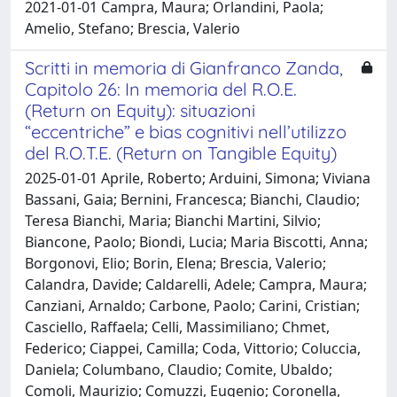
2021-01-01 Campra, Maura; Orlandini, Paola;
Amelio, Stefano; Brescia, Valerio
Scritti in memoria di Gianfranco Zanda,
Capitolo 26: In memoria del R.O.E.
(Return on Equity): situazioni
“eccentriche” e bias cognitivi nell’utilizzo
del R.O.T.E. (Return on Tangible Equity)
2025-01-01 Aprile, Roberto; Arduini, Simona; Viviana
Bassani, Gaia; Bernini, Francesca; Bianchi, Claudio;
Teresa Bianchi, Maria; Bianchi Martini, Silvio;
Biancone, Paolo; Biondi, Lucia; Maria Biscotti, Anna;
Borgonovi, Elio; Borin, Elena; Brescia, Valerio;
Calandra, Davide; Caldarelli, Adele; Campra, Maura;
Canziani, Arnaldo; Carbone, Paolo; Carini, Cristian;
Casciello, Raffaela; Celli, Massimiliano; Chmet,
Federico; Ciappei, Camilla; Coda, Vittorio; Coluccia,
Daniela; Columbano, Claudio; Comite, Ubaldo;
Comoli, Maurizio; Comuzzi, Eugenio; Coronella,