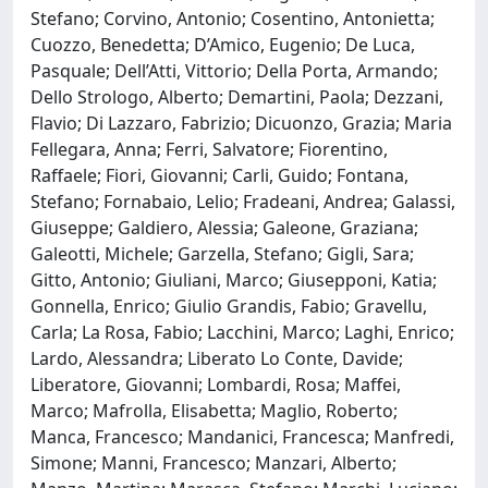
Stefano; Corvino, Antonio; Cosentino, Antonietta;
Cuozzo, Benedetta; D’Amico, Eugenio; De Luca,
Pasquale; Dell’Atti, Vittorio; Della Porta, Armando;
Dello Strologo, Alberto; Demartini, Paola; Dezzani,
Flavio; Di Lazzaro, Fabrizio; Dicuonzo, Grazia; Maria
Fellegara, Anna; Ferri, Salvatore; Fiorentino,
Raffaele; Fiori, Giovanni; Carli, Guido; Fontana,
Stefano; Fornabaio, Lelio; Fradeani, Andrea; Galassi,
Giuseppe; Galdiero, Alessia; Galeone, Graziana;
Galeotti, Michele; Garzella, Stefano; Gigli, Sara;
Gitto, Antonio; Giuliani, Marco; Giusepponi, Katia;
Gonnella, Enrico; Giulio Grandis, Fabio; Gravellu,
Carla; La Rosa, Fabio; Lacchini, Marco; Laghi, Enrico;
Lardo, Alessandra; Liberato Lo Conte, Davide;
Liberatore, Giovanni; Lombardi, Rosa; Maffei,
Marco; Mafrolla, Elisabetta; Maglio, Roberto;
Manca, Francesco; Mandanici, Francesca; Manfredi,
Simone; Manni, Francesco; Manzari, Alberto;