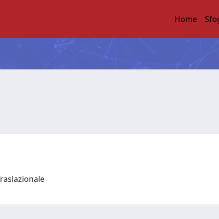
Home
Sfo
Traslazionale