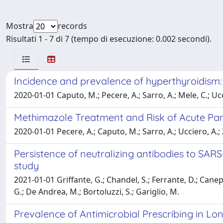
Mostra
records
Risultati 1 - 7 di 7 (tempo di esecuzione: 0.002 secondi).
Incidence and prevalence of hyperthyroidism: 
2020-01-01 Caputo, M.; Pecere, A.; Sarro, A.; Mele, C.; Ucc
Methimazole Treatment and Risk of Acute Pan
2020-01-01 Pecere, A.; Caputo, M.; Sarro, A.; Ucciero, A.; Z
Persistence of neutralizing antibodies to SARS
study
2021-01-01 Griffante, G.; Chandel, S.; Ferrante, D.; Canepar
G.; De Andrea, M.; Bortoluzzi, S.; Gariglio, M.
Prevalence of Antimicrobial Prescribing in Lon