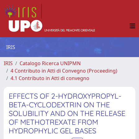
IRIS
IRIS
Catalogo Ricerca UNIPMN
4 Contributo in Atti di Convegno (Proceeding)
4.1 Contributo in Atti di convegno
EFFECTS OF 2-HYDROXYPROPYL-
BETA-CYCLODEXTRIN ON THE
SOLUBILITY AND ON THE RELEASE
OF METHOTREXATE FROM
HYDROPHYLIC GEL BASES