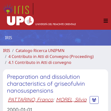
IRIS
IRIS
Catalogo Ricerca UNIPMN
4 Contributo in Atti di Convegno (Proceeding)
4.1 Contributo in Atti di convegno
Preparation and dissolution
characteristics of griseofulvin
nanosuspensions
PATTARINO, Franco
;
MOREL, Silvia
2000-01-01