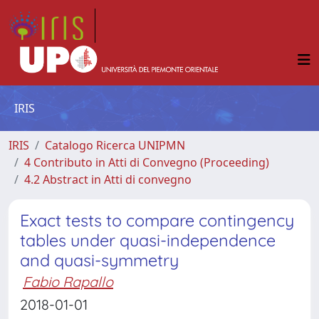
IRIS
IRIS
Catalogo Ricerca UNIPMN
4 Contributo in Atti di Convegno (Proceeding)
4.2 Abstract in Atti di convegno
Exact tests to compare contingency
tables under quasi-independence
and quasi-symmetry
Fabio Rapallo
2018-01-01