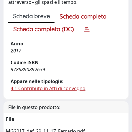
attraverso» gli spazi e il tempo.
Scheda breve
Scheda completa
Scheda completa (DC)
Anno
2017
Codice ISBN
9788890892639
Appare nelle tipologie:
4.1 Contributo in Atti di convegno
File in questo prodotto:
File
MG2017_def_29_11_17_Ferrario.pdf