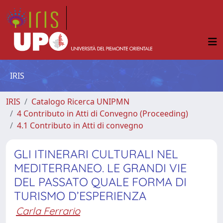
IRIS
IRIS
Catalogo Ricerca UNIPMN
4 Contributo in Atti di Convegno (Proceeding)
4.1 Contributo in Atti di convegno
GLI ITINERARI CULTURALI NEL
MEDITERRANEO. LE GRANDI VIE
DEL PASSATO QUALE FORMA DI
TURISMO D’ESPERIENZA
Carla Ferrario