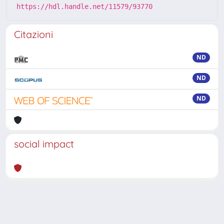
https://hdl.handle.net/11579/93770
Citazioni
ND
ND
ND
social impact