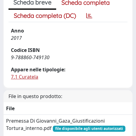
Scheda breve
Scheda completa
Scheda completa (DC)
Anno
2017
Codice ISBN
9-788860-749130
Appare nelle tipologie:
7.1 Curatela
File in questo prodotto:
File
Premessa Di Giovanni_Gaza_Giustificazioni
Tortura_interno.pdf
file disponibile agli utenti autorizzati