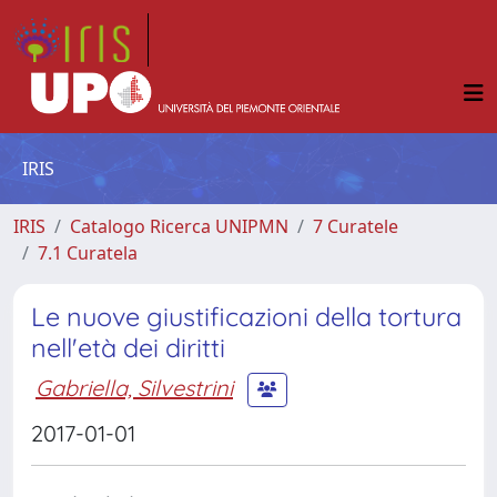
IRIS
IRIS
Catalogo Ricerca UNIPMN
7 Curatele
7.1 Curatela
Le nuove giustificazioni della tortura
nell'età dei diritti
Gabriella, Silvestrini
2017-01-01