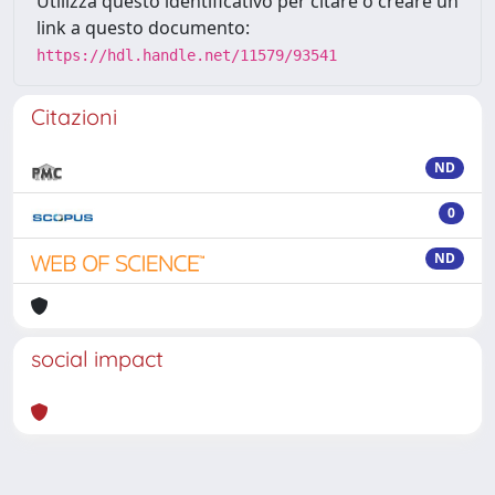
Utilizza questo identificativo per citare o creare un
link a questo documento:
https://hdl.handle.net/11579/93541
Citazioni
ND
0
ND
social impact