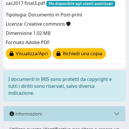
sac2017 final3.pdf
file disponibile agli utenti autorizzati
Tipologia: Documento in Post-print
Licenza: Creative commons
Dimensione 1.02 MB
Formato Adobe PDF
Visualizza/Apri
Richiedi una copia
I documenti in IRIS sono protetti da copyright e
tutti i diritti sono riservati, salvo diversa
indicazione.
Informazioni