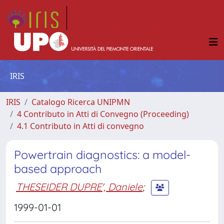
IRIS
IRIS
Catalogo Ricerca UNIPMN
4 Contributo in Atti di Convegno (Proceeding)
4.1 Contributo in Atti di convegno
Powertrain diagnostics: a model-
based approach
THESEIDER DUPRE', Daniele
;
1999-01-01