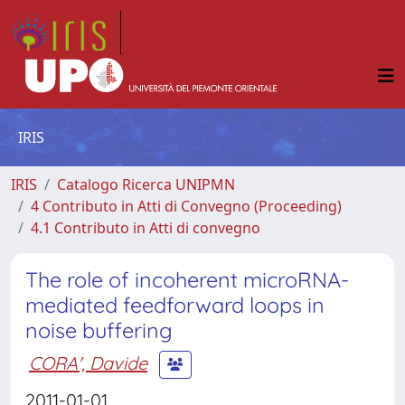
IRIS
IRIS
Catalogo Ricerca UNIPMN
4 Contributo in Atti di Convegno (Proceeding)
4.1 Contributo in Atti di convegno
The role of incoherent microRNA-
mediated feedforward loops in
noise buffering
CORA', Davide
2011-01-01