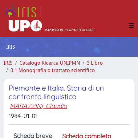
IRIS
IRIS
Catalogo Ricerca UNIPMN
3 Libro
3.1 Monografia o trattato scientifico
Piemonte e Italia. Storia di un
confronto linguistico
MARAZZINI, Claudio
1984-01-01
Scheda breve
Scheda completa