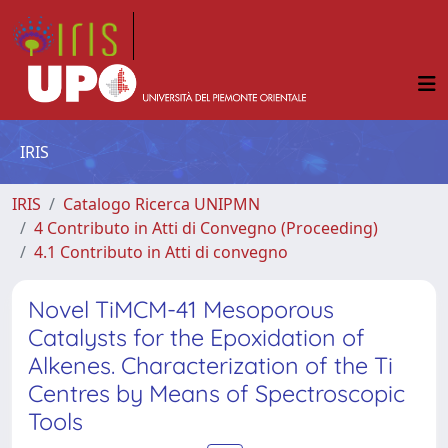
IRIS
IRIS
Catalogo Ricerca UNIPMN
4 Contributo in Atti di Convegno (Proceeding)
4.1 Contributo in Atti di convegno
Novel TiMCM-41 Mesoporous
Catalysts for the Epoxidation of
Alkenes. Characterization of the Ti
Centres by Means of Spectroscopic
Tools