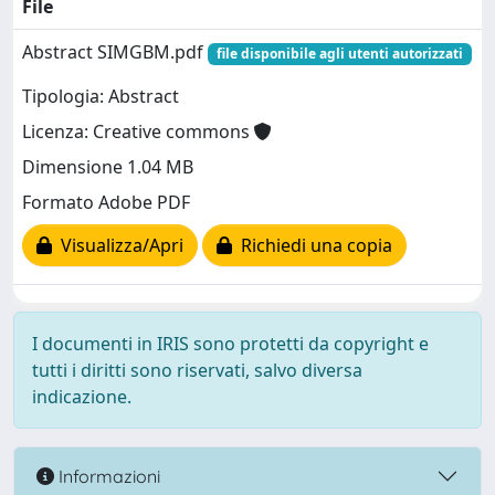
File
Abstract SIMGBM.pdf
file disponibile agli utenti autorizzati
Tipologia: Abstract
Licenza: Creative commons
Dimensione 1.04 MB
Formato Adobe PDF
Visualizza/Apri
Richiedi una copia
I documenti in IRIS sono protetti da copyright e
tutti i diritti sono riservati, salvo diversa
indicazione.
Informazioni