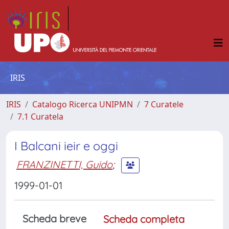
IRIS
IRIS
Catalogo Ricerca UNIPMN
7 Curatele
7.1 Curatela
I Balcani ieir e oggi
FRANZINETTI, Guido
;
1999-01-01
Scheda breve
Scheda completa