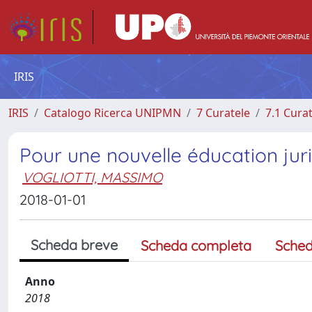
IRIS
IRIS
Catalogo Ricerca UNIPMN
7 Curatele
7.1 Cura
Pour une nouvelle éducation jur
VOGLIOTTI, MASSIMO
2018-01-01
Scheda breve
Scheda completa
Sched
Anno
2018