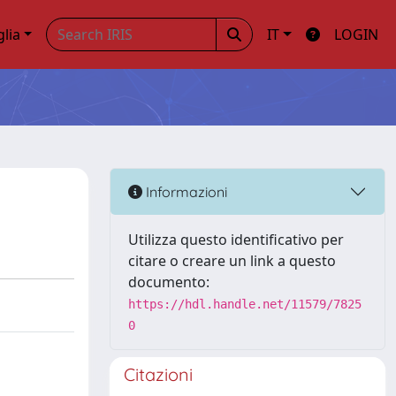
glia
IT
LOGIN
Informazioni
Utilizza questo identificativo per
citare o creare un link a questo
documento:
https://hdl.handle.net/11579/7825
0
Citazioni