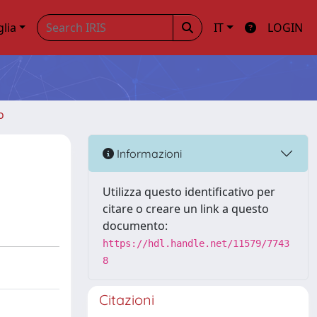
glia
IT
LOGIN
o
Informazioni
Utilizza questo identificativo per
citare o creare un link a questo
documento:
https://hdl.handle.net/11579/7743
8
Citazioni