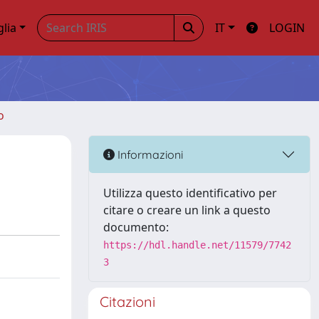
glia
IT
LOGIN
o
Informazioni
Utilizza questo identificativo per
citare o creare un link a questo
documento:
https://hdl.handle.net/11579/7742
3
Citazioni