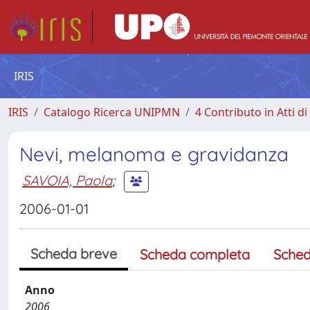
IRIS
IRIS
Catalogo Ricerca UNIPMN
4 Contributo in Atti 
Nevi, melanoma e gravidanza
SAVOIA, Paola
;
2006-01-01
Scheda breve
Scheda completa
Sched
Anno
2006