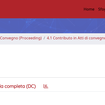
Home
Sfo
di Convegno (Proceeding)
4.1 Contributo in Atti di convegn
a completa (DC)