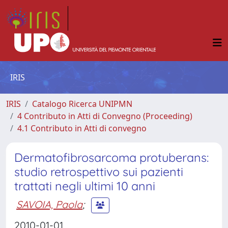
IRIS
IRIS
Catalogo Ricerca UNIPMN
4 Contributo in Atti di Convegno (Proceeding)
4.1 Contributo in Atti di convegno
Dermatofibrosarcoma protuberans:
studio retrospettivo sui pazienti
trattati negli ultimi 10 anni
SAVOIA, Paola
;
2010-01-01