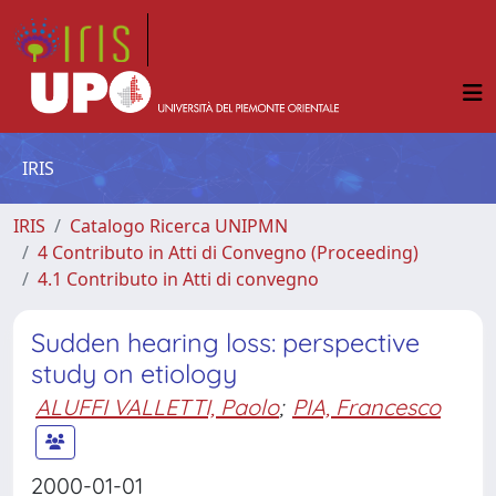
IRIS
IRIS
Catalogo Ricerca UNIPMN
4 Contributo in Atti di Convegno (Proceeding)
4.1 Contributo in Atti di convegno
Sudden hearing loss: perspective
study on etiology
ALUFFI VALLETTI, Paolo
;
PIA, Francesco
2000-01-01