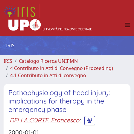
IRIS
IRIS
Catalogo Ricerca UNIPMN
4 Contributo in Atti di Convegno (Proceeding)
4.1 Contributo in Atti di convegno
Pathophysiology of head injury:
implications for therapy in the
emergency phase
DELLA CORTE, Francesco
;
2000-01-01