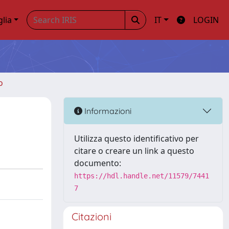
glia
IT
LOGIN
o
Informazioni
Utilizza questo identificativo per
citare o creare un link a questo
documento:
https://hdl.handle.net/11579/7441
7
Citazioni