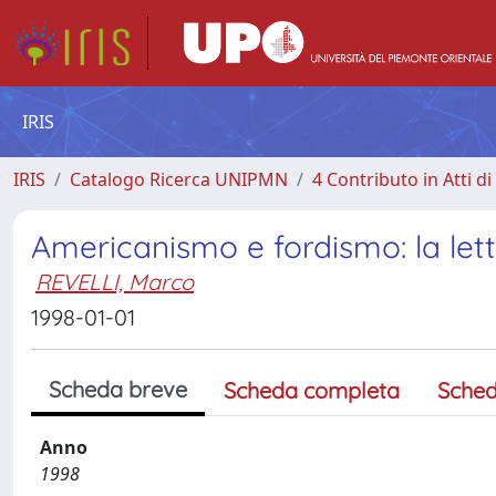
IRIS
IRIS
Catalogo Ricerca UNIPMN
4 Contributo in Atti 
Americanismo e fordismo: la let
REVELLI, Marco
1998-01-01
Scheda breve
Scheda completa
Sched
Anno
1998