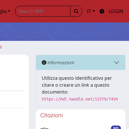
glia
IT
LOGIN
o
Informazioni
Utilizza questo identificativo per
citare o creare un link a questo
documento:
https://hdl.handle.net/11579/7434
Citazioni
ND