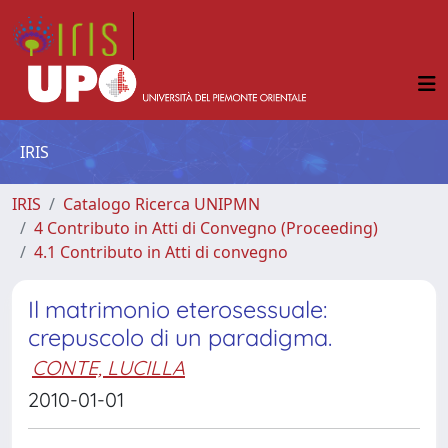
IRIS
IRIS
Catalogo Ricerca UNIPMN
4 Contributo in Atti di Convegno (Proceeding)
4.1 Contributo in Atti di convegno
Il matrimonio eterosessuale:
crepuscolo di un paradigma.
CONTE, LUCILLA
2010-01-01