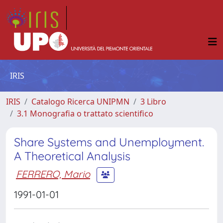
IRIS
IRIS
Catalogo Ricerca UNIPMN
3 Libro
3.1 Monografia o trattato scientifico
Share Systems and Unemployment.
A Theoretical Analysis
FERRERO, Mario
1991-01-01