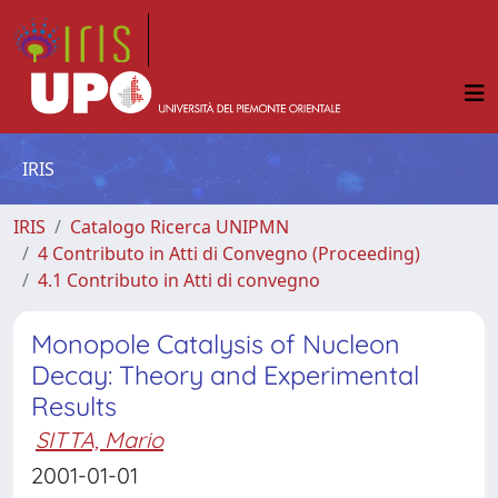
IRIS
IRIS
Catalogo Ricerca UNIPMN
4 Contributo in Atti di Convegno (Proceeding)
4.1 Contributo in Atti di convegno
Monopole Catalysis of Nucleon
Decay: Theory and Experimental
Results
SITTA, Mario
2001-01-01