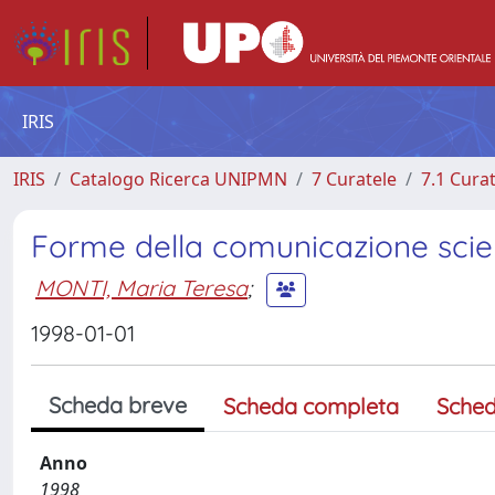
IRIS
IRIS
Catalogo Ricerca UNIPMN
7 Curatele
7.1 Cura
Forme della comunicazione scien
MONTI, Maria Teresa
;
1998-01-01
Scheda breve
Scheda completa
Sched
Anno
1998