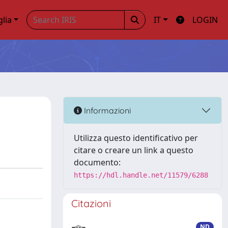
glia
IT
LOGIN
Informazioni
Utilizza questo identificativo per
citare o creare un link a questo
documento:
https://hdl.handle.net/11579/6288
Citazioni
ND