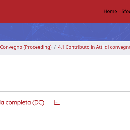
Home
Sfo
di Convegno (Proceeding)
4.1 Contributo in Atti di convegn
a completa (DC)