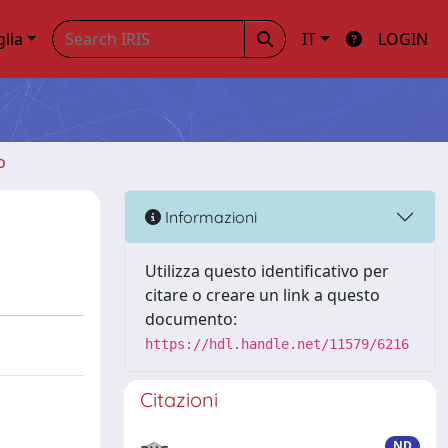
glia
IT
LOGIN
o
Informazioni
Utilizza questo identificativo per
citare o creare un link a questo
documento:
https://hdl.handle.net/11579/6216
Citazioni
ND