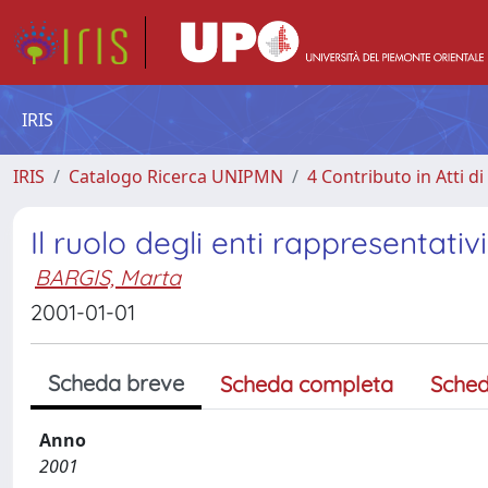
IRIS
IRIS
Catalogo Ricerca UNIPMN
4 Contributo in Atti 
Il ruolo degli enti rappresentativi
BARGIS, Marta
2001-01-01
Scheda breve
Scheda completa
Sched
Anno
2001