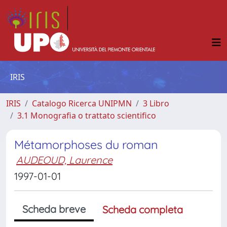
IRIS
IRIS
Catalogo Ricerca UNIPMN
3 Libro
3.1 Monografia o trattato scientifico
Métamorphoses du roman
AUDEOUD, Laurence
1997-01-01
Scheda breve
Scheda completa