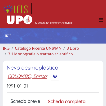
IRIS
IRIS
Catalogo Ricerca UNIPMN
3 Libro
3.1 Monografia o trattato scientifico
Nevo desmoplastico
COLOMBO, Enrico
;
1991-01-01
Scheda breve
Scheda completa