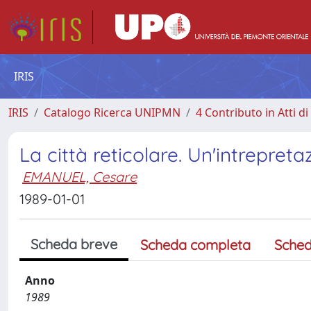
IRIS
IRIS
Catalogo Ricerca UNIPMN
4 Contributo in Atti 
La città reticolare. Un'intrepret
EMANUEL, Cesare
1989-01-01
Scheda breve
Scheda completa
Sched
Anno
1989