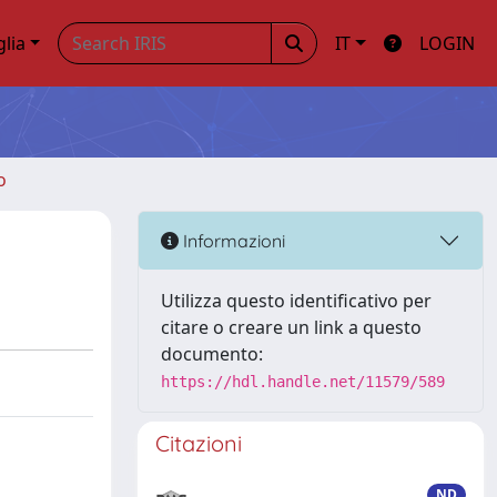
glia
IT
LOGIN
o
Informazioni
Utilizza questo identificativo per
citare o creare un link a questo
documento:
https://hdl.handle.net/11579/589
Citazioni
ND