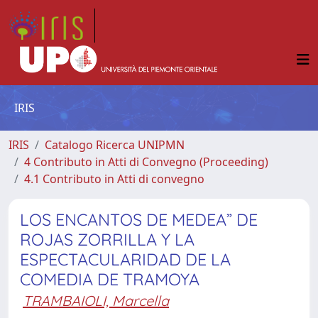
IRIS
IRIS
Catalogo Ricerca UNIPMN
4 Contributo in Atti di Convegno (Proceeding)
4.1 Contributo in Atti di convegno
LOS ENCANTOS DE MEDEA” DE
ROJAS ZORRILLA Y LA
ESPECTACULARIDAD DE LA
COMEDIA DE TRAMOYA
TRAMBAIOLI, Marcella