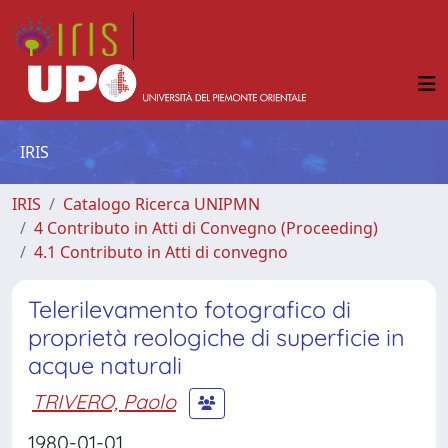
IRIS
IRIS
Catalogo Ricerca UNIPMN
4 Contributo in Atti di Convegno (Proceeding)
4.1 Contributo in Atti di convegno
Telerilevamento fotografico di
proprietà reologiche di superficie in
acque naturali
TRIVERO, Paolo
1980-01-01