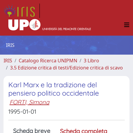
IRIS
IRIS
Catalogo Ricerca UNIPMN
3 Libro
3.5 Edizione critica di testi/Edizione critica di scavo
Karl Marx e la tradizione del
pensiero politico occidentale
FORTI, Simona
1995-01-01
Scheda breve
Scheda completa