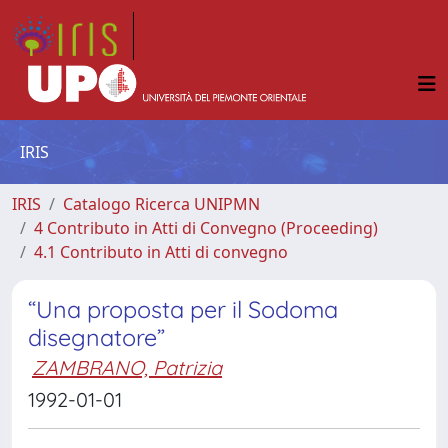
IRIS
IRIS
Catalogo Ricerca UNIPMN
4 Contributo in Atti di Convegno (Proceeding)
4.1 Contributo in Atti di convegno
“Una proposta per il Sodoma
disegnatore”
ZAMBRANO, Patrizia
1992-01-01