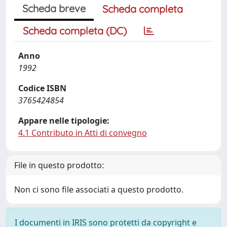
Scheda breve
Scheda completa
Scheda completa (DC)
Anno
1992
Codice ISBN
3765424854
Appare nelle tipologie:
4.1 Contributo in Atti di convegno
File in questo prodotto:
Non ci sono file associati a questo prodotto.
I documenti in IRIS sono protetti da copyright e