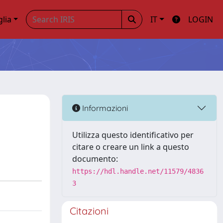
glia
IT
LOGIN
Informazioni
Utilizza questo identificativo per
citare o creare un link a questo
documento:
https://hdl.handle.net/11579/4836
3
Citazioni