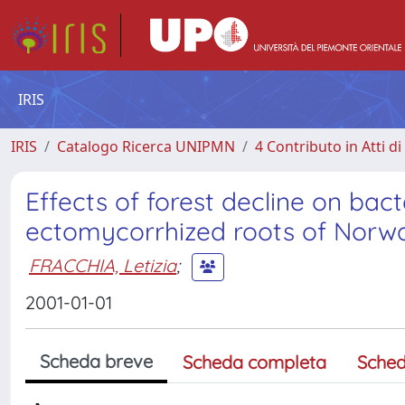
IRIS
IRIS
Catalogo Ricerca UNIPMN
4 Contributo in Atti 
Effects of forest decline on bac
ectomycorrhized roots of Norwa
FRACCHIA, Letizia
;
2001-01-01
Scheda breve
Scheda completa
Sched