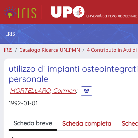
IRIS
IRIS
Catalogo Ricerca UNIPMN
4 Contributo in Atti 
utilizzo di impianti osteointegrati
personale
MORTELLARO, Carmen
;
1992-01-01
Scheda breve
Scheda completa
Sched