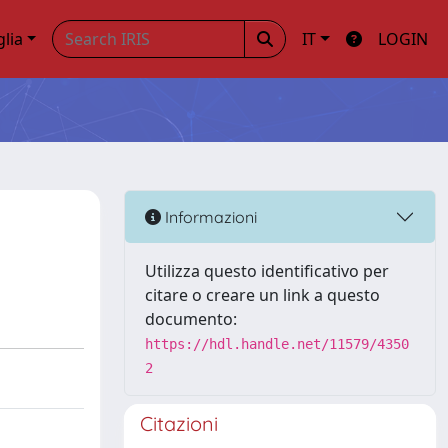
glia
IT
LOGIN
Informazioni
Utilizza questo identificativo per
citare o creare un link a questo
documento:
https://hdl.handle.net/11579/4350
2
Citazioni