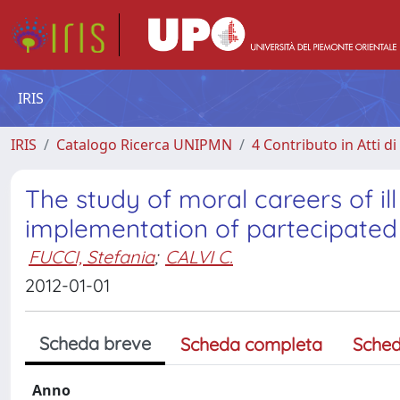
IRIS
IRIS
Catalogo Ricerca UNIPMN
4 Contributo in Atti 
The study of moral careers of il
implementation of partecipated
FUCCI, Stefania
;
CALVI C.
2012-01-01
Scheda breve
Scheda completa
Sched
Anno