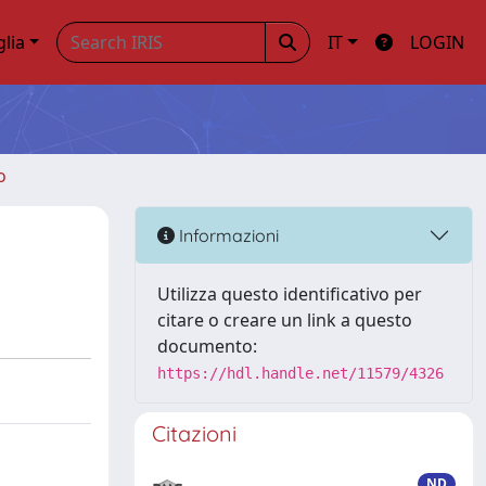
glia
IT
LOGIN
o
Informazioni
Utilizza questo identificativo per
citare o creare un link a questo
documento:
https://hdl.handle.net/11579/4326
Citazioni
ND