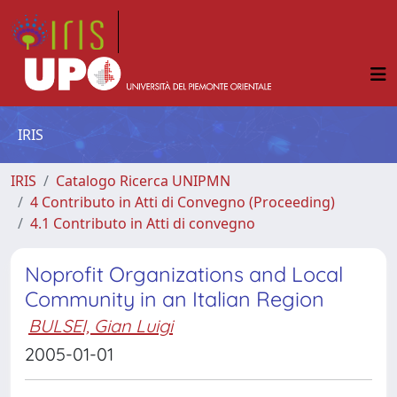
IRIS
IRIS
Catalogo Ricerca UNIPMN
4 Contributo in Atti di Convegno (Proceeding)
4.1 Contributo in Atti di convegno
Noprofit Organizations and Local
Community in an Italian Region
BULSEI, Gian Luigi
2005-01-01