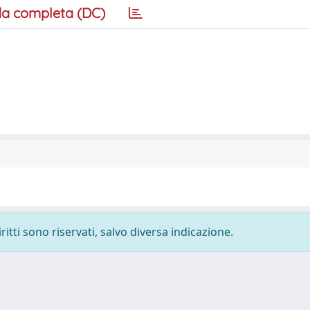
a completa (DC)
ritti sono riservati, salvo diversa indicazione.