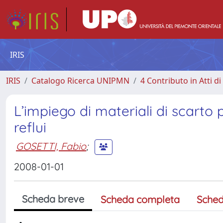
IRIS
IRIS
Catalogo Ricerca UNIPMN
4 Contributo in Atti 
L’impiego di materiali di scarto 
reflui
GOSETTI, Fabio
;
2008-01-01
Scheda breve
Scheda completa
Sched