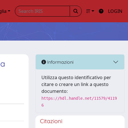
glia
IT
LOGIN
da
Informazioni
Utilizza questo identificativo per
citare o creare un link a questo
documento:
https://hdl.handle.net/11579/4119
6
Citazioni