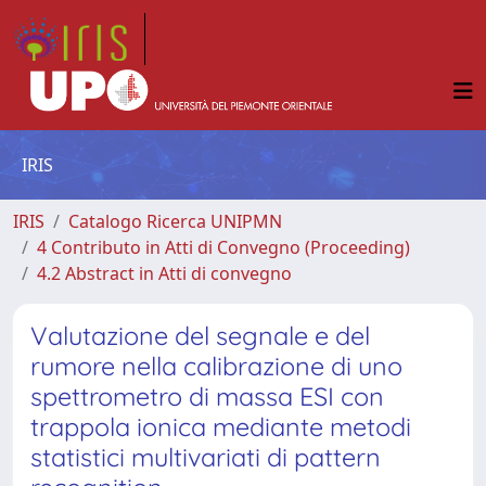
IRIS
IRIS
Catalogo Ricerca UNIPMN
4 Contributo in Atti di Convegno (Proceeding)
4.2 Abstract in Atti di convegno
Valutazione del segnale e del
rumore nella calibrazione di uno
spettrometro di massa ESI con
trappola ionica mediante metodi
statistici multivariati di pattern