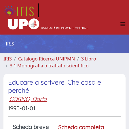
IRIS
IRIS
Catalogo Ricerca UNIPMN
3 Libro
3.1 Monografia o trattato scientifico
Educare a scrivere. Che cosa e
perché
CORNO, Dario
1995-01-01
Scheda breve
Scheda completa