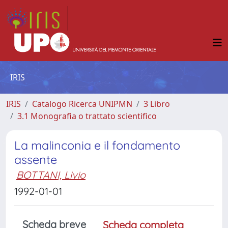
IRIS
IRIS
Catalogo Ricerca UNIPMN
3 Libro
3.1 Monografia o trattato scientifico
La malinconia e il fondamento
assente
BOTTANI, Livio
1992-01-01
Scheda breve
Scheda completa