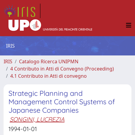
IRIS
IRIS
Catalogo Ricerca UNIPMN
4 Contributo in Atti di Convegno (Proceeding)
4.1 Contributo in Atti di convegno
Strategic Planning and
Management Control Systems of
Japanese Companies
SONGINI, LUCREZIA
1994-01-01