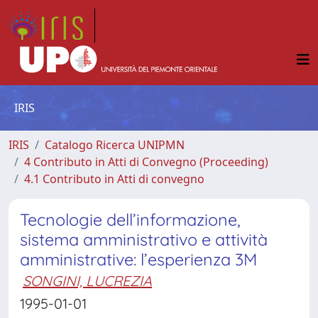
IRIS
IRIS
Catalogo Ricerca UNIPMN
4 Contributo in Atti di Convegno (Proceeding)
4.1 Contributo in Atti di convegno
Tecnologie dell’informazione,
sistema amministrativo e attività
amministrative: l’esperienza 3M
SONGINI, LUCREZIA
1995-01-01